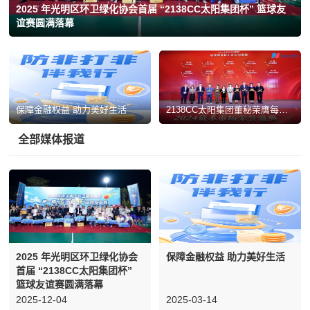
2025 年光明区环卫绿化协会首届 “2138CC太阳集团杯” 篮球友
谊赛圆满落幕
保障金融权益 助力美好生活
2138CC太阳集团董秘荣膺每日
经济新闻“最佳创业板上市公司
董秘”称号
全部
媒体报道
2025 年光明区环卫绿化协会
保障金融权益 助力美好生活
首届 “2138CC太阳集团杯”
篮球友谊赛圆满落幕
2025-12-04
2025-03-14