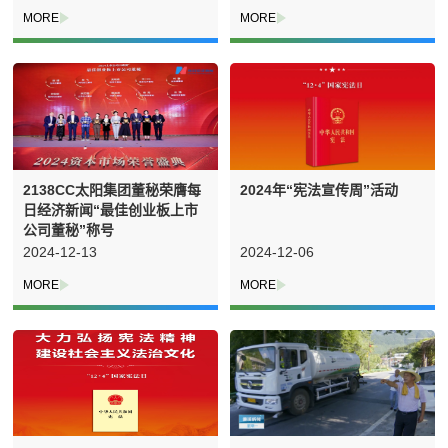
2138CC太阳集团董秘荣膺每
2024年“宪法宣传周”活动
日经济新闻“最佳创业板上市
公司董秘”称号
2024-12-13
2024-12-06