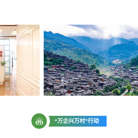
“万企兴万村”行动