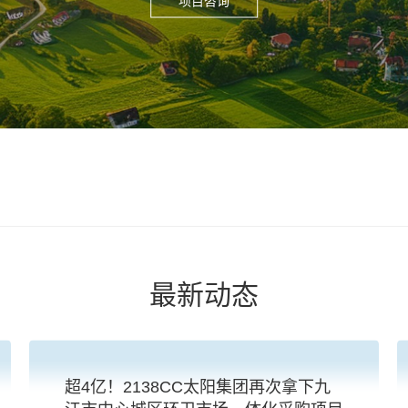
最新动态
超4亿！2138CC太阳集团再次拿下九