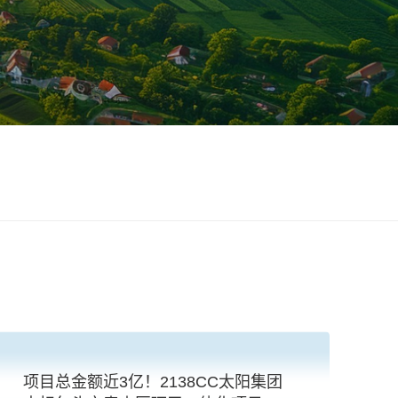
项目总金额近3亿！2138CC太阳集团