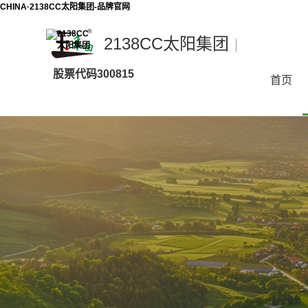
CHINA·2138CC太阳集团-品牌官网
2138CC太阳集团
2138CC
股票代码300815
太
首页
阳
集
团