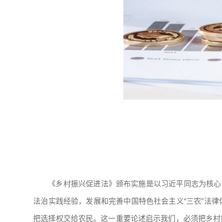
《乡村振兴促进法》颁布实施是以习近平同志为核心
法治实践经验，发展和完善中国特色社会主义“三农”法
把选择权交给农民。这一重要论述启示我们，必须把乡村