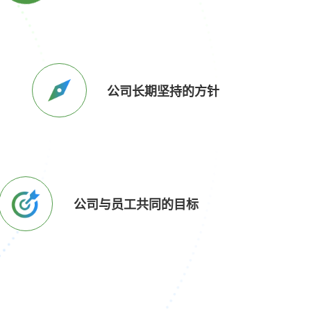
公司长期坚持的方针
公司与员工共同的目标