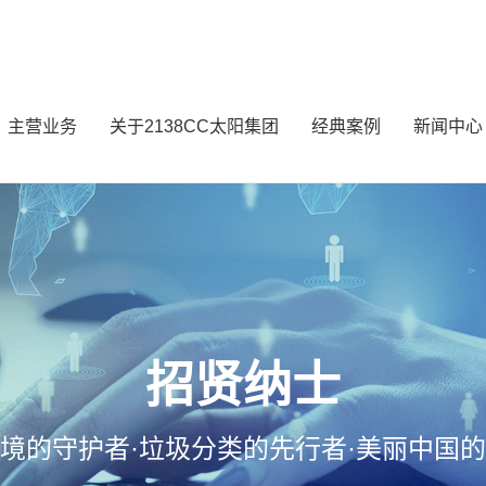
主营业务
关于2138CC太阳集团
经典案例
新闻中心
招贤纳士
境的守护者·垃圾分类的先行者·美丽中国