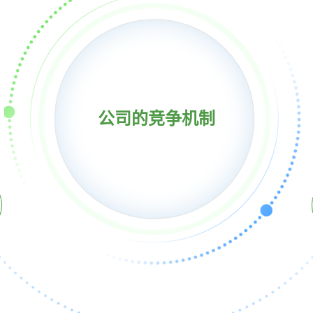
公司人才观