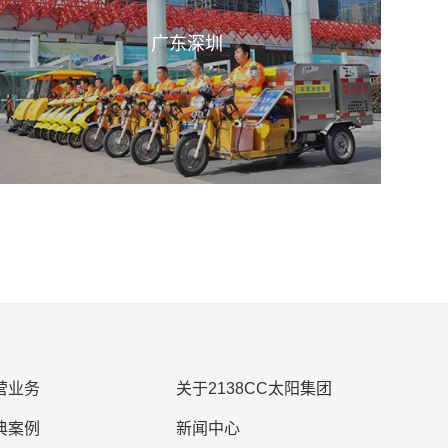
广东深圳
营业务
关于2138CC太阳集团
典案例
新闻中心