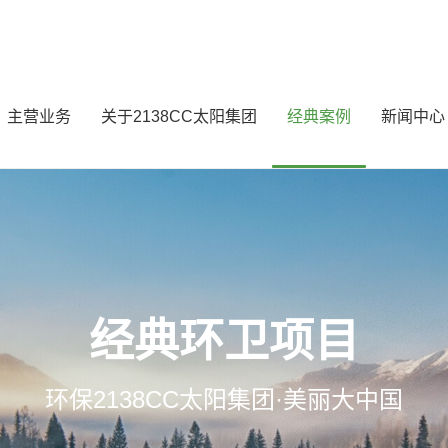
主营业务
关于2138CC太阳集团
经典案例
新闻中心
经典环卫项目
环保2138CC太阳集团·美丽大中国