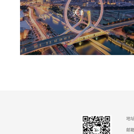
天津
地
邮