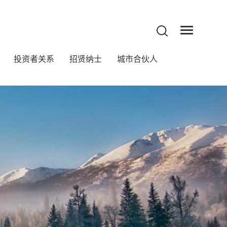
投资者关系
招贤纳士
城市合伙人