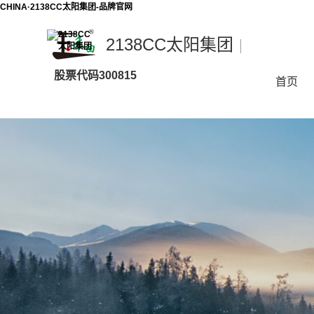
CHINA·2138CC太阳集团-品牌官网
2138CC太阳集团
2138CC
股票代码300815
太
首页
阳
集
团