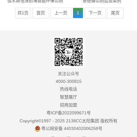
佳木斯泡沫封堵智能环保公厕
景德镇公厕运营案例
共1页
首页
上一页
1
下一页
尾页
关注公众号
4000-300815
热线电话
智慧展厅
招商加盟
粤ICP备2022099671号
Copyright©1997 - 2025 2138CC太阳集团 版权所有
粤公网安备 44030402006258号