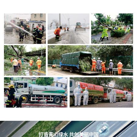
打造青山绿水 共创美丽中国