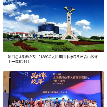
项目总金额近3亿！2138CC太阳集团中标包头市青山区环
卫一体化项目