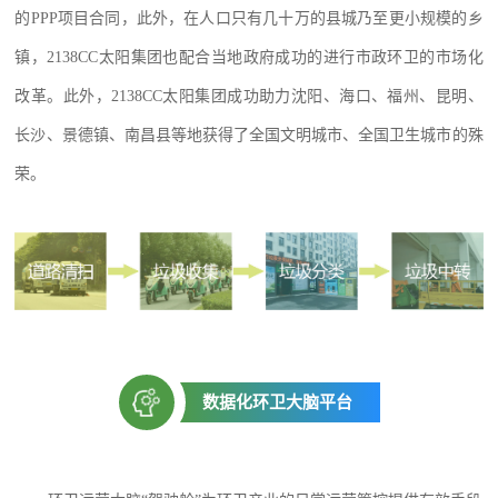
的PPP项目合同，此外，在人口只有几十万的县城乃至更小规模的乡
镇，2138CC太阳集团也配合当地政府成功的进行市政环卫的市场化
改革。此外，2138CC太阳集团成功助力沈阳、海口、福州、昆明、
长沙、景德镇、南昌县等地获得了全国文明城市、全国卫生城市的殊
荣。
数据化环卫大脑平台