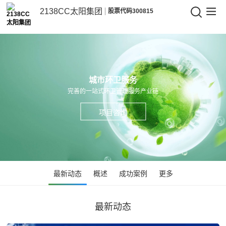
CHINA·2138CC太阳集团-品牌官网
2138CC太阳集团
股票代码300815
2138CC
太
阳
城市环卫服务
集
完善的⼀站式环卫管理服务产业链
团
最新动态
概述
成功案例
更多
最新动态