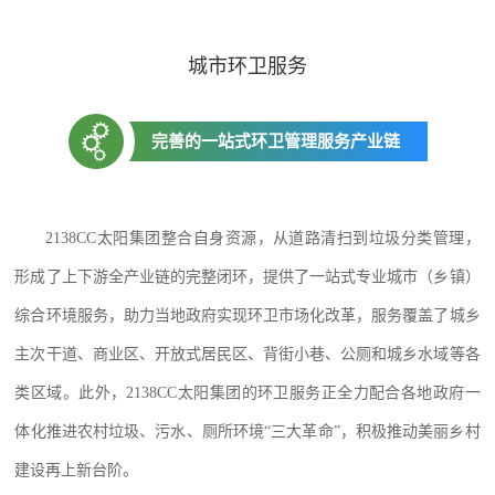
城市环卫服务
完善的一站式环卫管理服务产业链
2138CC太阳集团整合自身资源，从道路清扫到垃圾分类管理，
形成了上下游全产业链的完整闭环，提供了一站式专业城市（乡镇）
综合环境服务，助力当地政府实现环卫市场化改革，服务覆盖了城乡
主次干道、商业区、开放式居民区、背街小巷、公厕和城乡水域等各
类区域。此外，2138CC太阳集团的环卫服务正全力配合各地政府一
体化推进农村垃圾、污水、厕所环境“三大革命”，积极推动美丽乡村
建设再上新台阶。