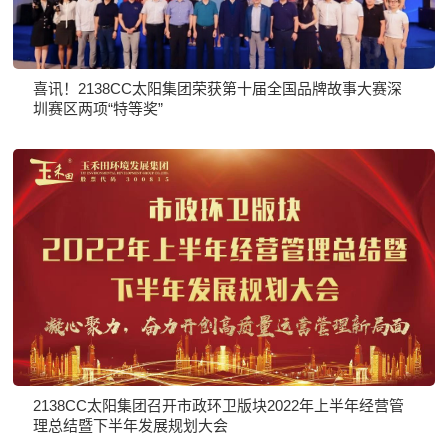
喜讯！2138CC太阳集团荣获第十届全国品牌故事大赛深
圳赛区两项“特等奖”
2138CC太阳集团召开市政环卫版块2022年上半年经营管
理总结暨下半年发展规划大会