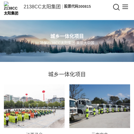
CHINA·2138CC太阳集团-品牌官网
2138CC太阳集团
股票代码300815
2138CC
太
城乡一体化项目
阳
环保2138CC太阳集团·美丽大中国
集
团
城乡一体化项目