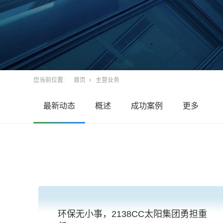
您当前位置:
首页
主营业务
最新动态
概述
成功案例
更多
环保无小事，2138CC太阳集团勇担重