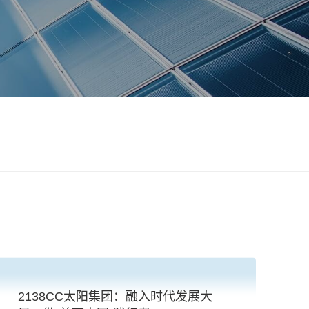
2138CC太阳集团：融入时代发展大