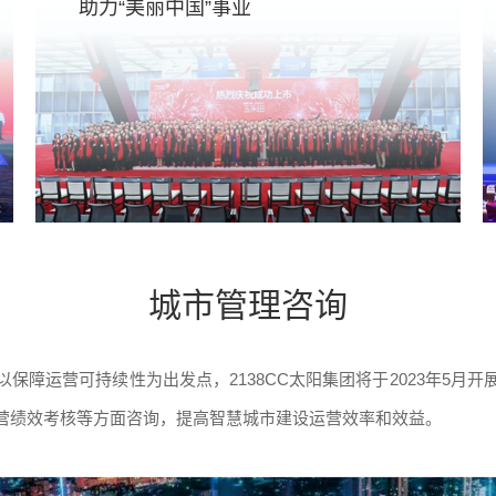
助力“美丽中国”事业
城市管理咨询
保障运营可持续性为出发点，2138CC太阳集团将于2023年5月
营绩效考核等方面咨询，提高智慧城市建设运营效率和效益。