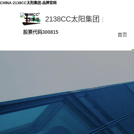
CHINA·2138CC太阳集团-品牌官网
2138CC太阳集团
2138CC
股票代码300815
太
首页
阳
集
团