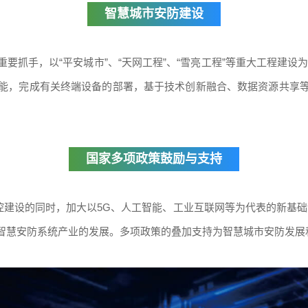
智慧城市安防建设
抓手，以“平安城市”、“天网工程”、“雪亮工程”等重大工程建设为机
能，完成有关终端设备的部署，基于技术创新融合、数据资源共享
国家多项政策鼓励与支持
控建设的同时，加大以5G、人工智能、工业互联网等为代表的新基础设
智慧安防系统产业的发展。多项政策的叠加支持为智慧城市安防发展