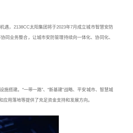
遇，2138CC太阳集团将于2023年7月成立城市智慧安防
等协同业务整合，让城市安防管理持续向一体化、协同化、
施搭建。“一带一路”、“新基建”战略、平安城市、智慧城
和应用落地等提供了充足资金支持和发展方向。