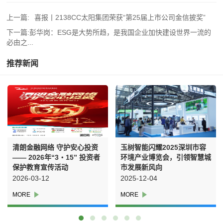
上一篇:
喜报丨2138CC太阳集团荣获“第25届上市公司金信披奖”
下一篇:
彭华岗：ESG是大势所趋，是我国企业加快建设世界一流的
必由之...
推荐新闻
清朗金融网络 守护安心投资
玉树智能闪耀2025深圳市容
—— 2026年“3・15” 投资者
环境产业博览会，引领智慧城
保护教育宣传活动
市发展新风向
2026-03-12
2025-12-04