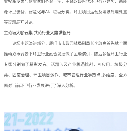
业权威专家与企业家们齐聚一堂，围绕双碳时代环卫行业趋势、新能
源环卫装备、智慧化与AI、垃圾分类、环卫项目运营及垃圾处理处置
等议题展开讨论。
主论坛大咖云集 共论行业大势谋新局
论坛主题演讲部分，厦门市市政园林局副局长李敢良首先就全面
推动双碳背景下环卫行业融合发展做了主题演讲，随后多位环卫行业
专家分别做了精彩发言。话题涉及产业机遇挑战、AI应用、垃圾分
类、固废治理、环卫项目运作、城市管理行业等热点,多维度、全方
面对当前环卫行业发展进行了深入分析。