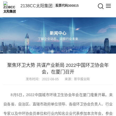
CHINA·2138CC太阳集团-品牌官网
2138CC太阳集团
股票代码300815
2138CC
太
阳
新闻中心
了解企业动态，洞察行业未来
集
团
聚焦环卫大势 共谋产业新局 2022中国环卫协会年
会，在厦门召开
发布时间：
2022-08-05
来源：新华报业网
8月5日，2022中国城市环境卫生协会年会在厦门隆重开幕。来
自各省、自治区、直辖市政府单位领导、各级环卫协会负责人、行业
专家以及中环协会员单位和行业内知名企业代表参加本次年会，参会